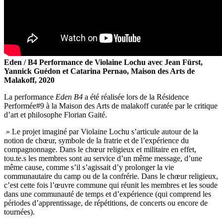
Eden / B4 Performance de Violaine Lochu avec Jean Fürst,
Yannick Guédon et Catarina Pernao, Maison des Arts de
Malakoff, 2020
La performance
Eden B4
a été réalisée lors de la Résidence
Performée#9 à la Maison des Arts de malakoff curatée par le critique
d’art et philosophe Florian Gaité.
» Le projet imaginé par Violaine Lochu s’articule autour de la
notion de chœur, symbole de la fratrie et de l’expérience du
compagnonnage. Dans le chœur religieux et militaire en effet,
tou.te.s les membres sont au service d’un même message, d’une
même cause, comme s’il s’agissait d’y prolonger la vie
communautaire du camp ou de la confrérie. Dans le chœur religieux,
c’est cette fois l’œuvre commune qui réunit les membres et les soude
dans une communauté de temps et d’expérience (qui comprend les
périodes d’apprentissage, de répétitions, de concerts ou encore de
tournées).