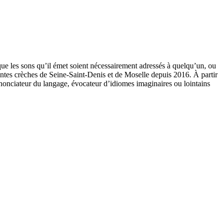
s que les sons qu’il émet soient nécessairement adressés à quelqu’un, ou
entes crèches de Seine-Saint-Denis et de Moselle depuis 2016. À partir
annonciateur du langage, évocateur d’idiomes imaginaires ou lointains