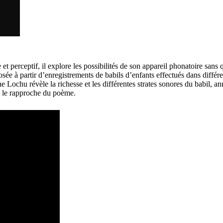
 et perceptif, il explore les possibilités de son appareil phonatoire san
e à partir d’enregistrements de babils d’enfants effectués dans différ
ne Lochu révèle la richesse et les différentes strates sonores du babil, 
i le rapproche du poème.