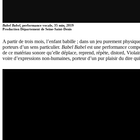
Babel Babel
, performance vocale, 35 min, 2019
Production Département de Seine-Saint-Denis
A partir de trois mois, l’enfant babille ; dans un jeu purement physique
porteurs d’un sens particulier.
Babel Babel
est une performance composé
de ce matériau sonore qu’elle déplace, reprend, répète, distord, Violai
voire d’expressions non-humaines, porteur d’un pur plaisir du dire qu