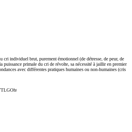
du cri individuel brut, purement émotionnel (de détresse, de peur, de
a puissance primale du cri de révolte, sa nécessité à jaillir en premier
respondances avec différentes pratiques humaines ou non-humaines (cris