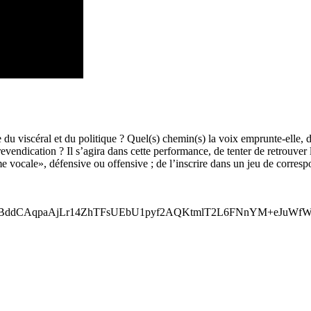
 du viscéral et du politique ? Quel(s) chemin(s) la voix emprunte-elle, 
evendication ? Il s’agira dans cette performance, de tenter de retrouver l
«arme vocale», défensive ou offensive ; de l’inscrire dans un jeu de cor