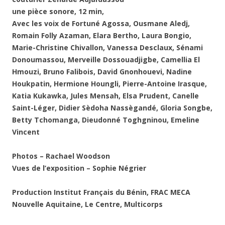
une pièce sonore, 12 min,
Avec les voix de
Fortuné Agossa, Ousmane Aledj,
Romain Folly Azaman, Elara Bertho, Laura Bongio,
Marie-Christine Chivallon, Vanessa Desclaux, Sénami
Donoumassou, Merveille Dossouadjigbe, Camellia El
Hmouzi, Bruno Falibois, David Gnonhouevi, Nadine
Houkpatin, Hermione Houngli, Pierre-Antoine Irasque,
Katia Kukawka, Jules Mensah, Elsa Prudent, Canelle
Saint-Léger, Didier Sèdoha Nassègandé, Gloria Songbe,
Betty Tchomanga, Dieudonné Toghgninou, Emeline
Vincent
Photos – Rachael Woodson
Vues de l’exposition – Sophie Négrier
Production Institut Français du Bénin, FRAC MECA
Nouvelle Aquitaine, Le Centre, Multicorps