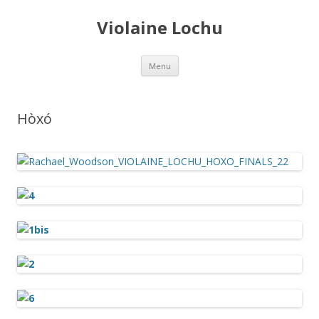
Violaine Lochu
Aller au contenu principal
Menu
Hòxó