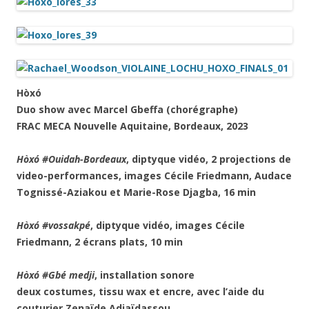
Hòxó
Duo show avec Marcel Gbeffa (chorégraphe)
FRAC MECA Nouvelle Aquitaine, Bordeaux, 2023
Hòxó #Ouidah-Bordeaux
, diptyque vidéo, 2 projections de
video-performances, images Cécile Friedmann, Audace
Tognissé-Aziakou et Marie-Rose Djagba, 16 min
Hòxó #vossakpé
, diptyque vidéo, images Cécile
Friedmann, 2 écrans plats, 10 min
Hòxó #Gbé medji
, installation sonore
deux costumes, tissu wax et encre, avec l’aide du
couturier Zenaïde Adjaïdassou