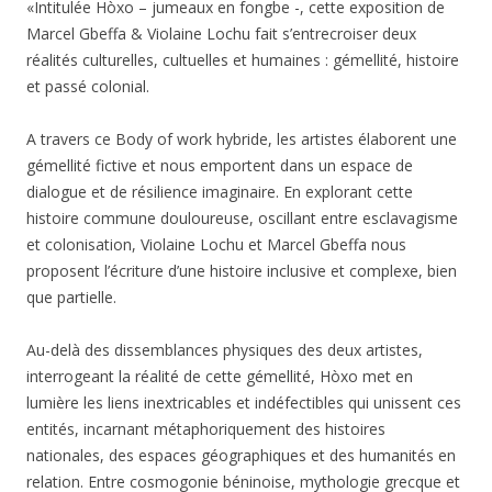
«Intitulée Hòxo – jumeaux en fongbe -, cette exposition de
Marcel Gbeffa & Violaine Lochu fait s’entrecroiser deux
réalités culturelles, cultuelles et humaines : gémellité, histoire
et passé colonial.
A travers ce Body of work hybride, les artistes élaborent une
gémellité fictive et nous emportent dans un espace de
dialogue et de résilience imaginaire. En explorant cette
histoire commune douloureuse, oscillant entre esclavagisme
et colonisation, Violaine Lochu et Marcel Gbeffa nous
proposent l’écriture d’une histoire inclusive et complexe, bien
que partielle.
Au-delà des dissemblances physiques des deux artistes,
interrogeant la réalité de cette gémellité, Hòxo met en
lumière les liens inextricables et indéfectibles qui unissent ces
entités, incarnant métaphoriquement des histoires
nationales, des espaces géographiques et des humanités en
relation. Entre cosmogonie béninoise, mythologie grecque et