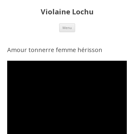
Violaine Lochu
Aller au contenu principal
Menu
Amour tonnerre femme hérisson